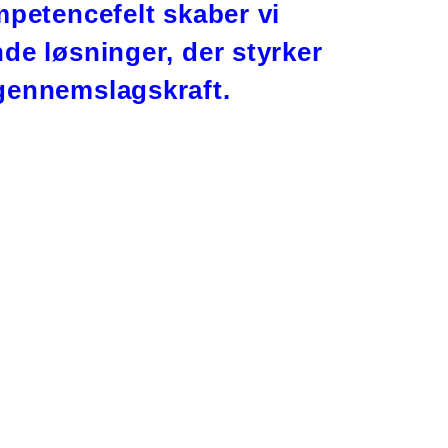
mpetencefelt skaber vi
de løsninger, der styrker
gennemslagskraft.