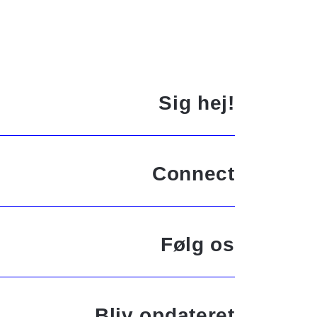
Sig hej!
Connect
Følg os
Bliv opdateret