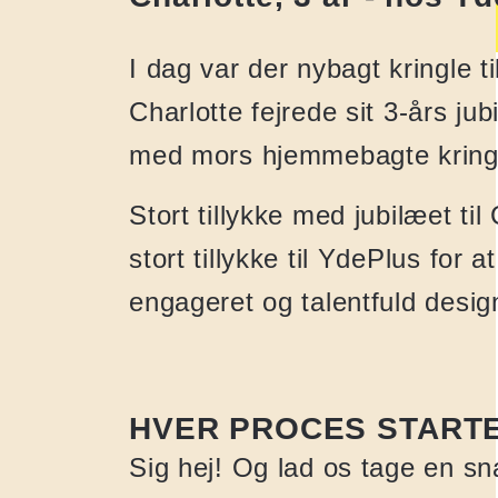
I dag var der nybagt kringle til
Charlotte fejrede sit 3-års j
med mors hjemmebagte kring
Stort tillykke med jubilæet til
stort tillykke til YdePlus for 
engageret og talentfuld desi
HVER PROCES STARTE
Sig hej! Og lad os tage en s