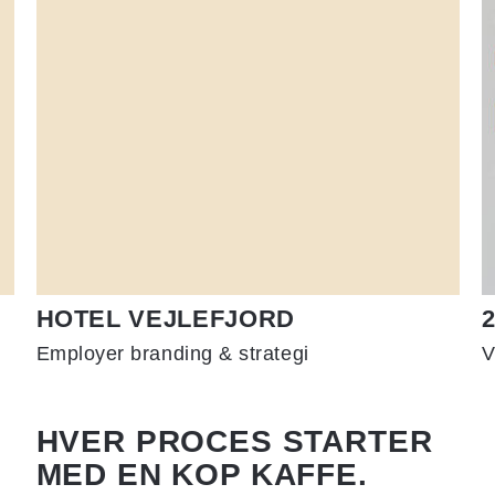
HOTEL VEJLEFJORD
2
Employer branding & strategi
V
HVER PROCES STARTER
MED EN KOP KAFFE.