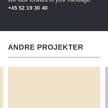
+45 52 19 30 40
ANDR
E
PROJEKTER