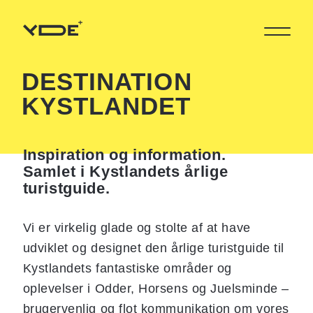
DESTINATION
KYST
L
ANDET
Inspiration og information.
Samlet i Kystlandets årlige
turistguide.
Vi er virkelig glade og stolte af at have
udviklet og designet den årlige turistguide til
Kystlandets fantastiske områder og
oplevelser i Odder, Horsens og Juelsminde –
brugervenlig og flot kommunikation om vores