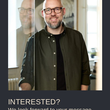
INTEREST
E
D?
We look forward to your message.