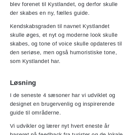
blev forenet til Kystlandet, og derfor skulle
der skabes en ny, fælles guide.
Kendskabsgraden til navnet Kystlandet
skulle øges, et nyt og moderne look skulle
skabes, og tone of voice skulle opdateres til
den seriøse, men også humoristiske tone,
som Kystlandet har.
Løsning
I de seneste 4 sæsoner har vi udviklet og
designet en brugervenlig og inspirerende
guide til områderne.
Vi udvikler og lærer nyt hvert eneste år
baseret på feedback fra turister og de lokale